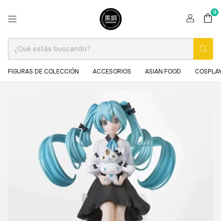
0
FIGURAS DE COLECCIÓN
ACCESORIOS
ASIAN FOOD
COSPLAY