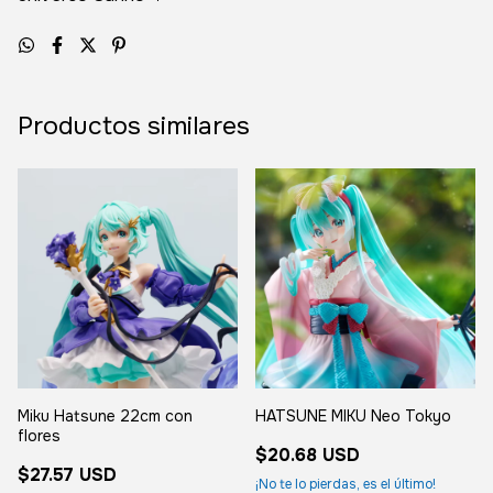
Productos similares
Miku Hatsune 22cm con
HATSUNE MIKU Neo Tokyo
flores
$20.68 USD
$27.57 USD
¡No te lo pierdas, es el último!