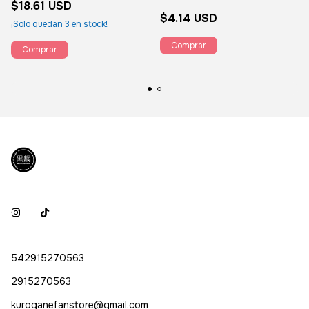
$18.61 USD
$4.14 USD
¡Solo quedan
3
en stock!
542915270563
2915270563
kuroganefanstore@gmail.com