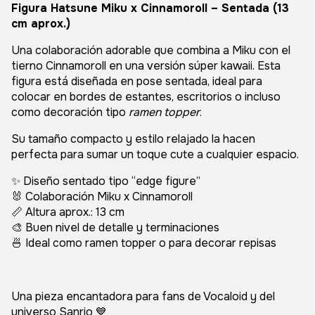
Figura
Hatsune Miku
x
Cinnamoroll
– Sentada (13
cm aprox.)
Una colaboración adorable que combina a Miku con el
tierno Cinnamoroll en una versión súper kawaii. Esta
figura está diseñada en pose sentada, ideal para
colocar en bordes de estantes, escritorios o incluso
como decoración tipo
ramen topper
.
Su tamaño compacto y estilo relajado la hacen
perfecta para sumar un toque cute a cualquier espacio.
✨ Diseño sentado tipo “edge figure”
🐰 Colaboración Miku x Cinnamoroll
📏 Altura aprox.: 13 cm
🎨 Buen nivel de detalle y terminaciones
🍜 Ideal como ramen topper o para decorar repisas
Una pieza encantadora para fans de Vocaloid y del
universo Sanrio 💙