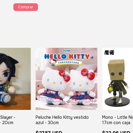
Slayer -
Peluche Hello Kitty vestido
Mono - Little N
- 20cm
azul - 30cm
17cm con caja