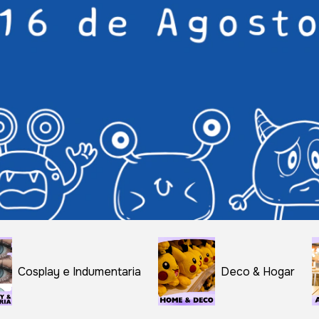
Cosplay e Indumentaria
Deco & Hogar