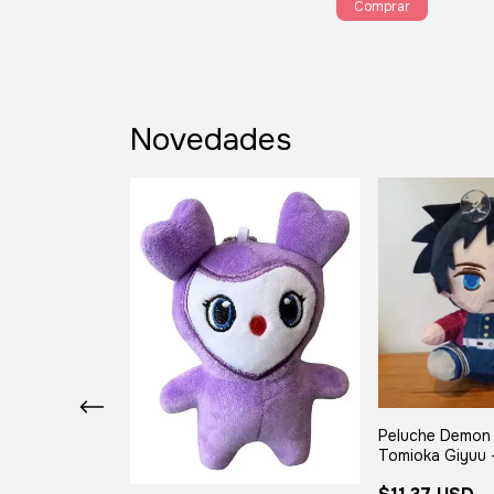
Novedades
ujutsu Kaisen -
Peluche Demon 
Tomioka Giyuu 