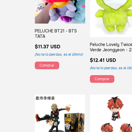
PELUCHE BT21 - BTS
TATA
Peluche Lovely Twice
$11.37 USD
Verde Jeongyeon - 
¡No te lo pierdas, es el último!
$12.41 USD
¡No te lo pierdas, es el úl