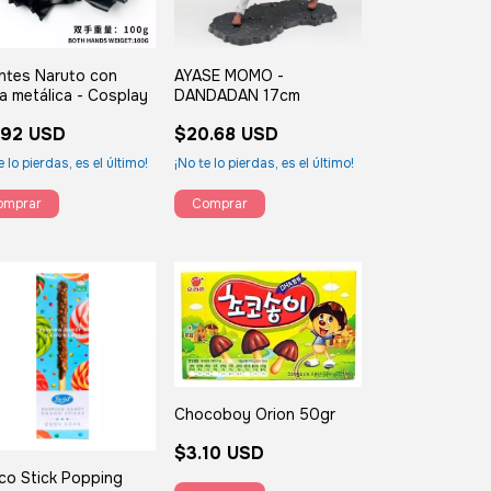
ntes Naruto con
AYASE MOMO -
a metálica - Cosplay
DANDADAN 17cm
.92 USD
$20.68 USD
e lo pierdas, es el último!
¡No te lo pierdas, es el último!
Chocoboy Orion 50gr
$3.10 USD
co Stick Popping