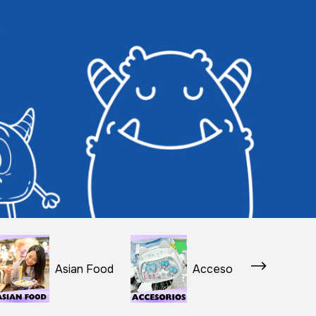
Asian Food
Accesorios