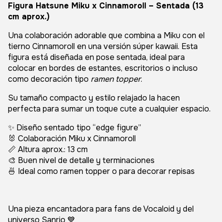
Figura
Hatsune Miku
x
Cinnamoroll
– Sentada (13
cm aprox.)
Una colaboración adorable que combina a Miku con el
tierno Cinnamoroll en una versión súper kawaii. Esta
figura está diseñada en pose sentada, ideal para
colocar en bordes de estantes, escritorios o incluso
como decoración tipo
ramen topper
.
Su tamaño compacto y estilo relajado la hacen
perfecta para sumar un toque cute a cualquier espacio.
✨ Diseño sentado tipo “edge figure”
🐰 Colaboración Miku x Cinnamoroll
📏 Altura aprox.: 13 cm
🎨 Buen nivel de detalle y terminaciones
🍜 Ideal como ramen topper o para decorar repisas
Una pieza encantadora para fans de Vocaloid y del
universo Sanrio 💙