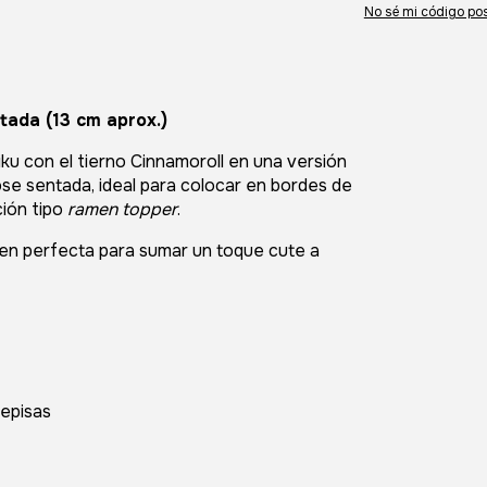
No sé mi código pos
tada (13 cm aprox.)
u con el tierno Cinnamoroll en una versión
ose sentada, ideal para colocar en bordes de
ción tipo
ramen topper
.
cen perfecta para sumar un toque cute a
repisas