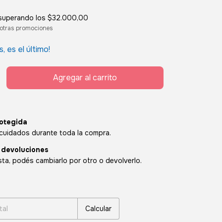
superando los
$32.000,00
otras promociones
s, es el último!
otegida
cuidados durante toda la compra.
 devoluciones
sta, podés cambiarlo por otro o devolverlo.
:
Cambiar CP
Calcular