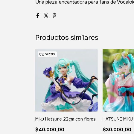
Una pieza encantadora para fans de Vocaloid
Productos similares
GRATIS
Miku Hatsune 22cm con flores
HATSUNE MIKU 
$40.000,00
$30.000,00