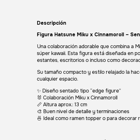
Descripción
Figura
Hatsune Miku
x
Cinnamoroll
– Sen
Una colaboración adorable que combina a Mik
súper kawaii. Esta figura está diseñada en p
estantes, escritorios o incluso como decora
Su tamaño compacto y estilo relajado la ha
cualquier espacio.
✨ Diseño sentado tipo “edge figure”
🐰 Colaboración Miku x Cinnamoroll
📏 Altura aprox.: 13 cm
🎨 Buen nivel de detalle y terminaciones
🍜 Ideal como ramen topper o para decorar 