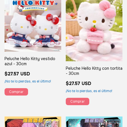
Peluche Hello Kitty vestido
azul - 30cm
Peluche Hello Kitty con tortita
- 30cm
$27.57 USD
¡No te lo pierdas, es el último!
$27.57 USD
¡No te lo pierdas, es el último!