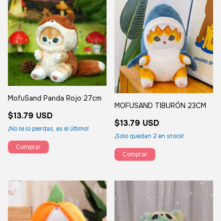
MofuSand Panda Rojo 27cm
MOFUSAND TIBURÓN 23CM
$13.79 USD
$13.79 USD
¡No te lo pierdas, es el último!
¡Solo quedan
2
en stock!