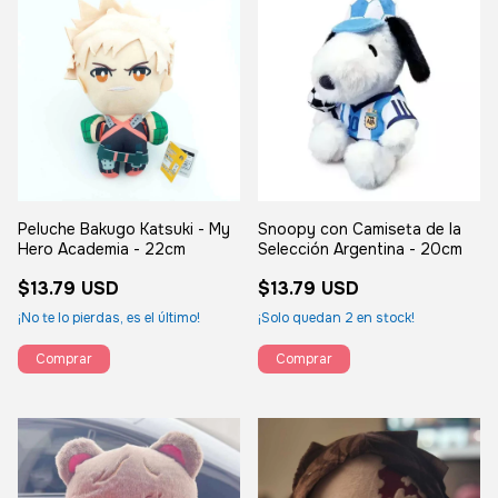
Peluche Bakugo Katsuki - My
Snoopy con Camiseta de la
Hero Academia - 22cm
Selección Argentina - 20cm
$13.79 USD
$13.79 USD
¡No te lo pierdas, es el último!
¡Solo quedan
2
en stock!