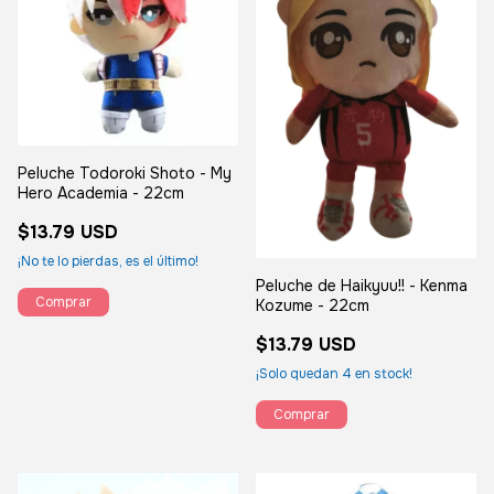
Peluche Todoroki Shoto - My
Hero Academia - 22cm
$13.79 USD
¡No te lo pierdas, es el último!
Peluche de Haikyuu!! - Kenma
Kozume - 22cm
$13.79 USD
¡Solo quedan
4
en stock!