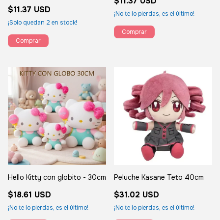
$11.37 USD
$11.37 USD
¡No te lo pierdas, es el último!
¡Solo quedan
2
en stock!
Hello Kitty con globito - 30cm
Peluche Kasane Teto 40cm
$18.61 USD
$31.02 USD
¡No te lo pierdas, es el último!
¡No te lo pierdas, es el último!