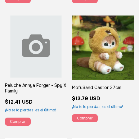
Peluche Annya Forger - Spy X
MofuSand Castor 27cm
Family
$13.79 USD
$12.41 USD
¡No te lo pierdas, es el último!
¡No te lo pierdas, es el último!