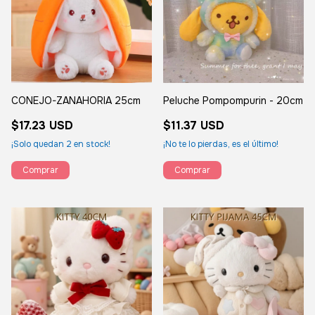
CONEJO-ZANAHORIA 25cm
Peluche Pompompurin - 20cm
$17.23 USD
$11.37 USD
¡Solo quedan
2
en stock!
¡No te lo pierdas, es el último!