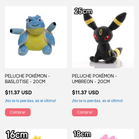
PELUCHE POKÉMON -
PELUCHE POKÉMON -
BASLOTISE - 20CM
UMBREON - 20CM
$11.37 USD
$11.37 USD
¡No te lo pierdas, es el último!
¡No te lo pierdas, es el último!