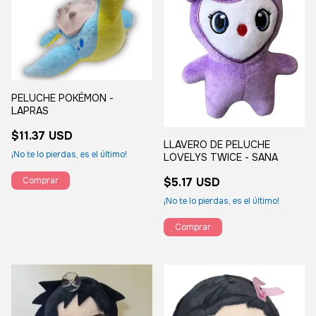
PELUCHE POKÉMON -
LAPRAS
$11.37 USD
LLAVERO DE PELUCHE
¡No te lo pierdas, es el último!
LOVELYS TWICE - SANA
$5.17 USD
¡No te lo pierdas, es el último!