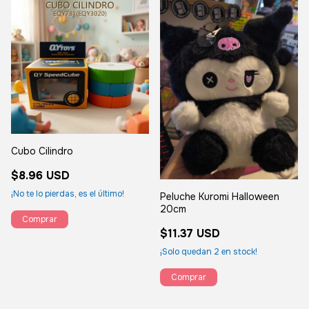
Cubo Cilindro
$8.96 USD
¡No te lo pierdas, es el último!
Peluche Kuromi Halloween
20cm
$11.37 USD
¡Solo quedan
2
en stock!