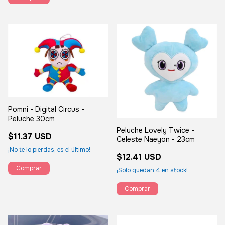
Pomni - Digital Circus -
Peluche 30cm
Peluche Lovely Twice -
$11.37 USD
Celeste Naeyon - 23cm
¡No te lo pierdas, es el último!
$12.41 USD
¡Solo quedan
4
en stock!