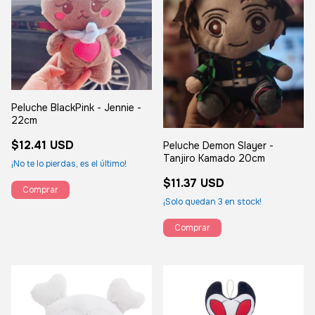
Peluche BlackPink - Jennie -
22cm
$12.41 USD
Peluche Demon Slayer -
Tanjiro Kamado 20cm
¡No te lo pierdas, es el último!
$11.37 USD
¡Solo quedan
3
en stock!