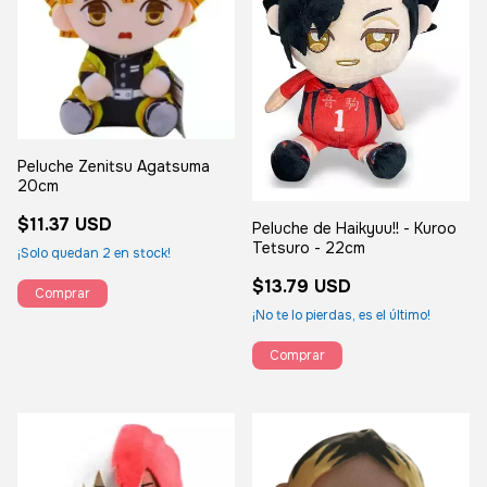
Peluche Zenitsu Agatsuma
20cm
$11.37 USD
Peluche de Haikyuu!! - Kuroo
Tetsuro - 22cm
¡Solo quedan
2
en stock!
$13.79 USD
¡No te lo pierdas, es el último!