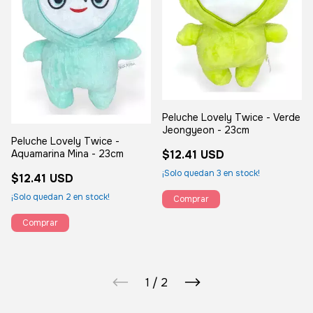
Peluche Lovely Twice - Verde
Jeongyeon - 23cm
Peluche Lovely Twice -
Aquamarina Mina - 23cm
$12.41 USD
¡Solo quedan
3
en stock!
$12.41 USD
¡Solo quedan
2
en stock!
1
/
2