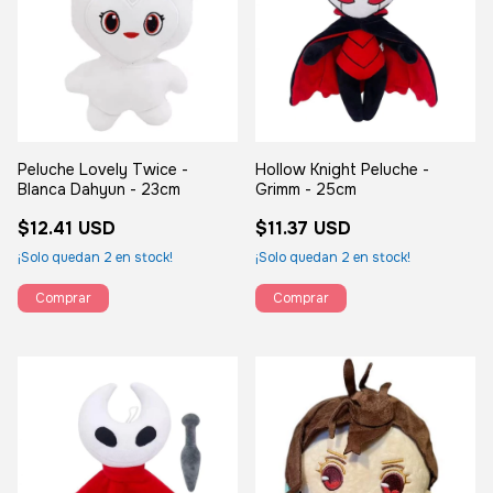
Peluche Lovely Twice -
Hollow Knight Peluche -
Blanca Dahyun - 23cm
Grimm - 25cm
$12.41 USD
$11.37 USD
¡Solo quedan
2
en stock!
¡Solo quedan
2
en stock!