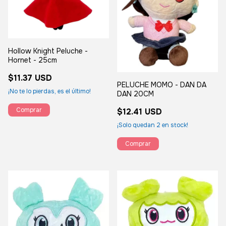
Hollow Knight Peluche -
Hornet - 25cm
$11.37 USD
PELUCHE MOMO - DAN DA
¡No te lo pierdas, es el último!
DAN 20CM
$12.41 USD
¡Solo quedan
2
en stock!