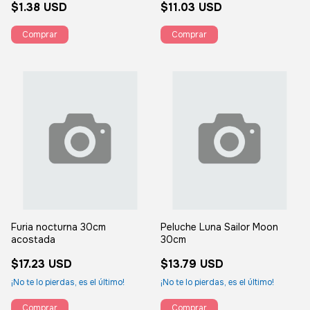
$1.38 USD
$11.03 USD
Furia nocturna 30cm
Peluche Luna Sailor Moon
acostada
30cm
$17.23 USD
$13.79 USD
¡No te lo pierdas, es el último!
¡No te lo pierdas, es el último!