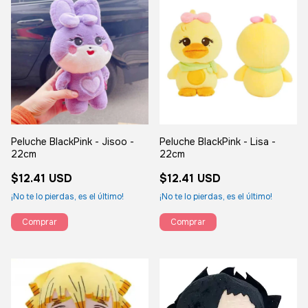
Peluche BlackPink - Jisoo -
Peluche BlackPink - Lisa -
22cm
22cm
$12.41 USD
$12.41 USD
¡No te lo pierdas, es el último!
¡No te lo pierdas, es el último!