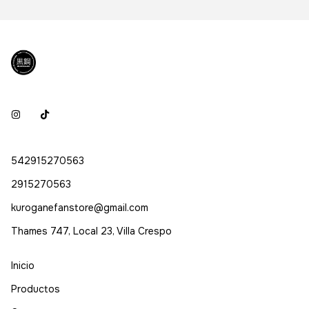
542915270563
2915270563
kuroganefanstore@gmail.com
Thames 747, Local 23, Villa Crespo
Inicio
Productos