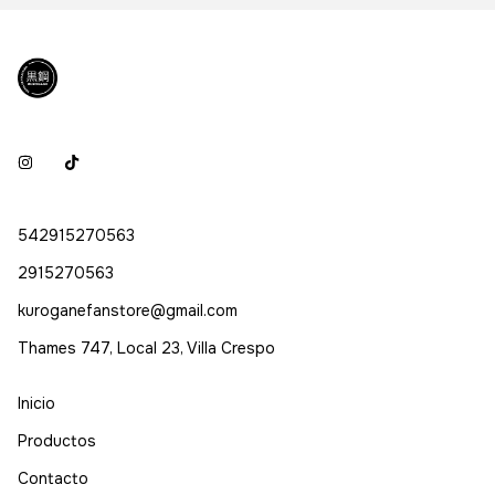
542915270563
2915270563
kuroganefanstore@gmail.com
Thames 747, Local 23, Villa Crespo
Inicio
Productos
Contacto