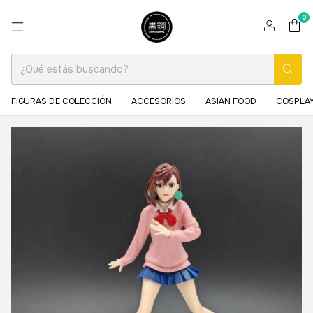
0
FIGURAS DE COLECCIÓN
ACCESORIOS
ASIAN FOOD
COSPLAY