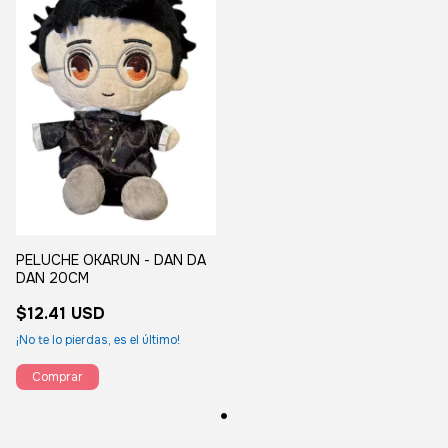
PELUCHE OKARUN - DAN DA
DAN 20CM
$12.41 USD
¡No te lo pierdas, es el último!