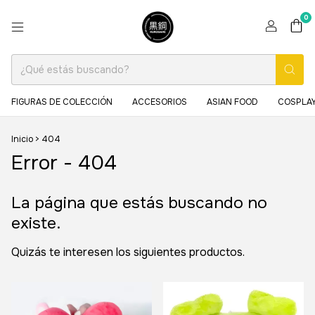
0
FIGURAS DE COLECCIÓN
ACCESORIOS
ASIAN FOOD
COSPLAY
Inicio
>
404
Error - 404
La página que estás buscando no
existe.
Quizás te interesen los siguientes productos.