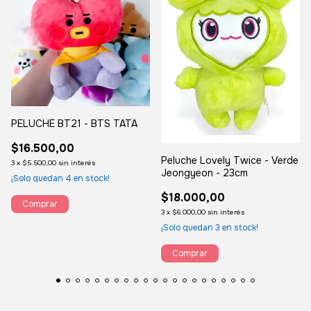
PELUCHE BT21 - BTS TATA
$16.500,00
Peluche Lovely Twice - Verde
3
x
$5.500,00
sin interés
Jeongyeon - 23cm
¡Solo quedan
4
en stock!
$18.000,00
3
x
$6.000,00
sin interés
¡Solo quedan
3
en stock!