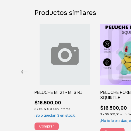
Productos similares
ELUCHE
PELUCHE BT21 - BTS RJ
PELUCHE POKÉ
 -
SQUIRTLE
$16.500,00
$16.500,00
3
x
$5.500,00
sin interés
rés
3
x
$5.500,00
sin int
¡Solo quedan
3
en stock!
stock!
¡No te lo pierdas, e