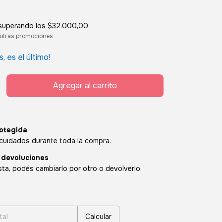
superando los
$32.000,00
otras promociones
s, es el último!
otegida
cuidados durante toda la compra.
 devoluciones
sta, podés cambiarlo por otro o devolverlo.
:
Cambiar CP
Calcular