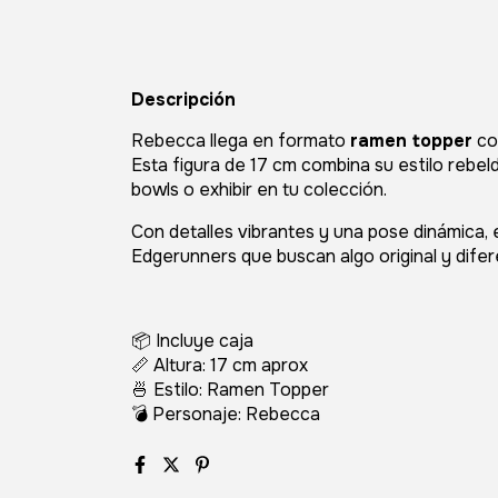
Descripción
Rebecca
llega en formato
ramen topper
con
Esta figura de 17 cm combina su estilo rebe
bowls o exhibir en tu colección.
Con detalles vibrantes y una pose dinámica, 
Edgerunners
que buscan algo original y difer
📦 Incluye caja
📏 Altura: 17 cm aprox
🍜 Estilo: Ramen Topper
💣 Personaje: Rebecca