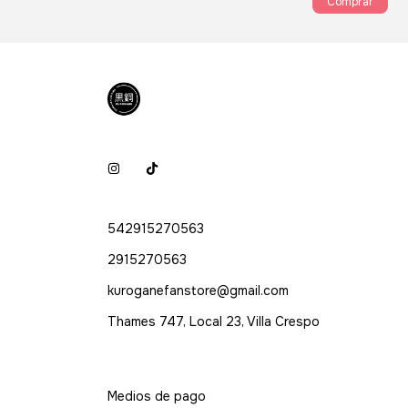
542915270563
2915270563
kuroganefanstore@gmail.com
Thames 747, Local 23, Villa Crespo
Medios de pago