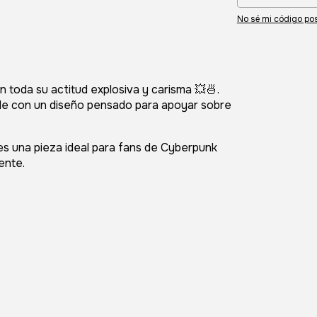
No sé mi código pos
 toda su actitud explosiva y carisma 💥🍜.
lde con un diseño pensado para apoyar sobre
es una pieza ideal para fans de
Cyberpunk
ente.