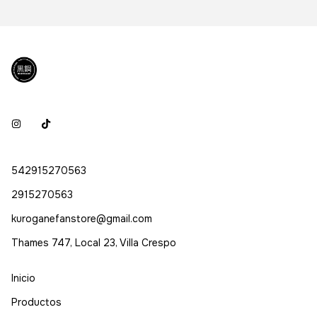
542915270563
2915270563
kuroganefanstore@gmail.com
Thames 747, Local 23, Villa Crespo
Inicio
Productos