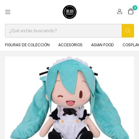
0
FIGURAS DE COLECCIÓN
ACCESORIOS
ASIAN FOOD
COSPLAY