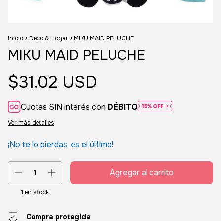
Inicio
>
Deco & Hogar
>
MIKU MAID PELUCHE
MIKU MAID PELUCHE
$31.02 USD
Cuotas SIN interés con
DÉBITO
Ver más detalles
¡No te lo pierdas, es el último!
1
en stock
Compra protegida