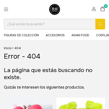
0
FIGURAS DE COLECCIÓN
ACCESORIOS
ASIAN FOOD
COSPLAY
Inicio
>
404
Error - 404
La página que estás buscando no
existe.
Quizás te interesen los siguientes productos.