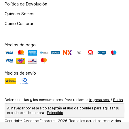
Política de Devolución
Quiénes Somos
Cómo Comprar
Medios de pago
Medios de envío
Defensa de las y los consumidores. Para reclamos
ingresá acá.
/
Botón
de arrepentimiento
Al navegar por este sitio
aceptás el uso de cookies
para agilizar tu
experiencia de compra.
Entendido
Copyright Kurogane Fanstore - 2026. Todos los derechos reservados.