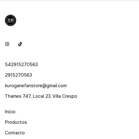
542915270563
2915270563
kuroganefanstore@gmail.com
Thames 747, Local 23, Villa Crespo
Inicio
Productos
Contacto