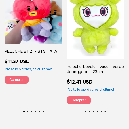
PELUCHE BT21 - BTS TATA
$11.37 USD
Peluche Lovely Twice - Verde
¡No te lo pierdas, es el último!
Jeongyeon - 23cm
$12.41 USD
¡No te lo pierdas, es el último!