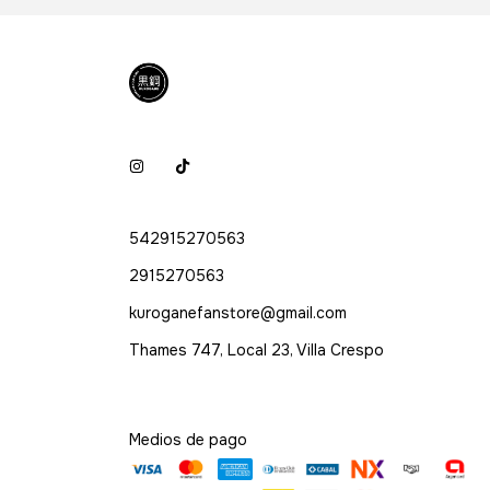
542915270563
2915270563
kuroganefanstore@gmail.com
Thames 747, Local 23, Villa Crespo
Medios de pago