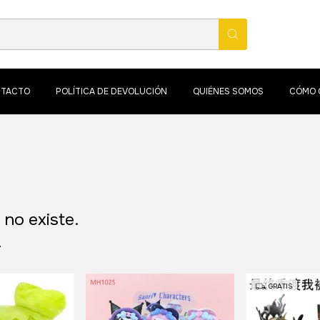
TACTO
POLÍTICA DE DEVOLUCIÓN
QUIÉNES SOMOS
CÓMO 
no existe.
.
GRATIS