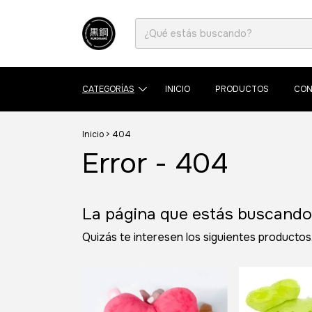
CATEGORÍAS
INICIO
PRODUCTOS
CON
Inicio
>
404
Error - 404
La página que estás buscando 
Quizás te interesen los siguientes productos