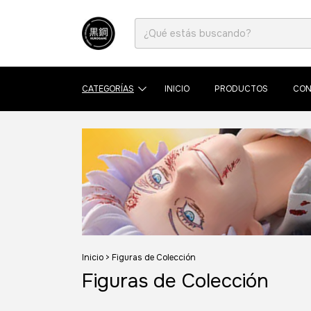
CATEGORÍAS
INICIO
PRODUCTOS
CON
Inicio
>
Figuras de Colección
Figuras de Colección