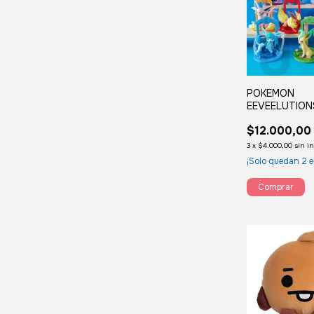
POKEMON
EEVEELUTION
RANDOM
$12.000,00
3
x
$4.000,00
sin i
¡Solo quedan
2
e